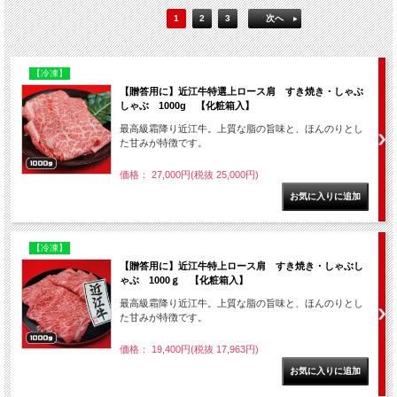
1
2
3
次へ
【冷凍】
【贈答用に】近江牛特選上ロース肩 すき焼き・しゃぶ
しゃぶ 1000g 【化粧箱入】
最高級霜降り近江牛。上質な脂の旨味と、ほんのりとし
た甘みが特徴です。
価格： 27,000円(税抜 25,000円)
【冷凍】
【贈答用に】近江牛特上ロース肩 すき焼き・しゃぶし
ゃぶ 1000ｇ 【化粧箱入】
最高級霜降り近江牛。上質な脂の旨味と、ほんのりとし
た甘みが特徴です。
価格： 19,400円(税抜 17,963円)