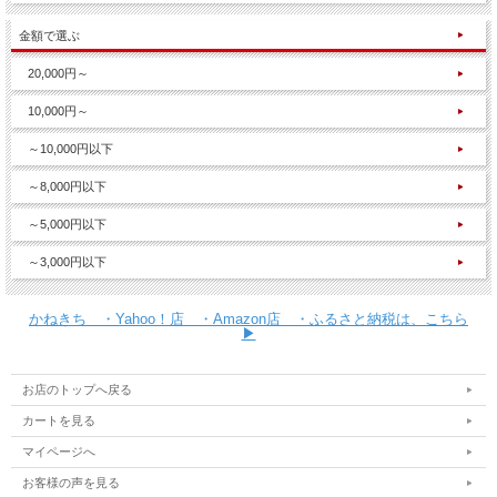
金額で選ぶ
20,000円～
10,000円～
～10,000円以下
～8,000円以下
～5,000円以下
～3,000円以下
かねきち ・Yahoo！店 ・Amazon店 ・ふるさと納税は、こちら
▶
お店のトップへ戻る
カートを見る
マイページへ
お客様の声を見る