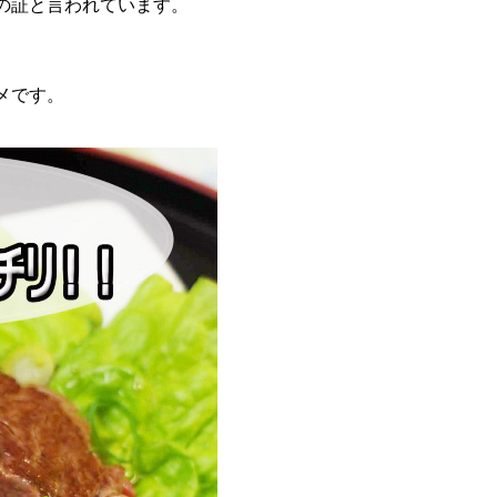
の証と言われています。
メです。