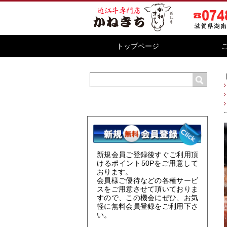
トップページ
新規会員ご登録後すぐご利用頂
けるポイント
50P
をご用意して
おります。
会員様ご優待などの各種サービ
スをご用意させて頂いておりま
すので、この機会にぜひ、お気
軽に無料会員登録をご利用下さ
い。