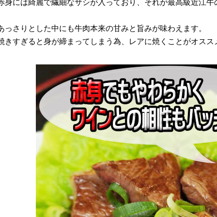
赤身には綺麗で繊細なサシが入っており、それが最高級近江牛
あっさりとした中にも牛肉本来の甘みと旨みが味わえます。
焼きすぎると身が締まってしまう為、レアに焼くことがオスス