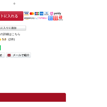
○
ての詳細はこちら
5.0
(2件)