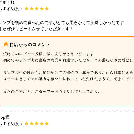
ごまふ様
おすすめ度：
ランプを初めて食べたのですがとても柔らかくて美味しかったです
またぜひリピートさせていただきます！
お店からのコメント
続けてのレビュー投稿、誠にありがとうございます。
初めてのランプ肉に当店の商品をお選びいただき、その柔らかさに感動し
ランプは牛の腰からお尻にかけての部位で、赤身でありながら非常にきめ
ステーキとしてその魅力を存分に味わっていただけたようで、何よりでご
またのご利用を、スタッフ一同心よりお待ちしており
...
pop様
おすすめ度：