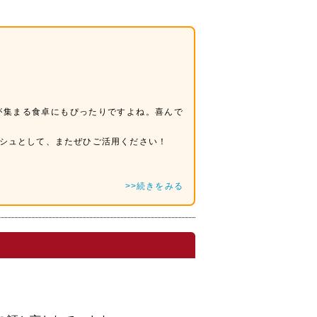
が集まる食卓にもぴったりですよね。喜んで
シュとして、またぜひご活用ください！
>>続きをみる