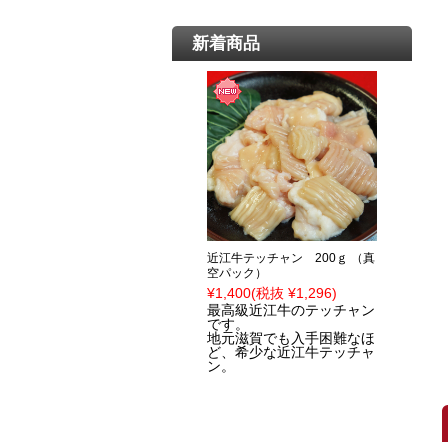
新着商品
近江牛テッチャン 200ｇ （真
空パック）
¥1,400
(税抜 ¥1,296)
最高級近江牛のテッチャン
です。
地元滋賀でも入手困難なほ
ど、希少な近江牛テッチャ
ン。