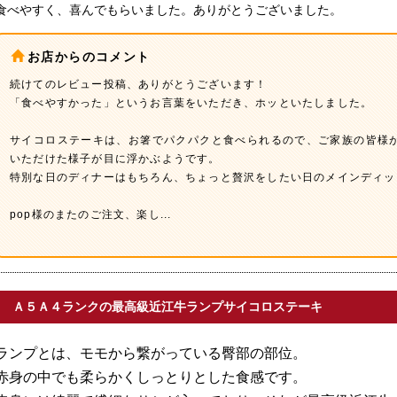
食べやすく、喜んでもらいました。ありがとうございました。
お店からのコメント
続けてのレビュー投稿、ありがとうございます！
「食べやすかった」というお言葉をいただき、ホッといたしました。
サイコロステーキは、お箸でパクパクと食べられるので、ご家族の皆様
いただけた様子が目に浮かぶようです。
特別な日のディナーはもちろん、ちょっと贅沢をしたい日のメインディッ
pop様のまたのご注文、楽し
...
Ａ５Ａ４ランクの最高級近江牛ランプサイコロステーキ
ランプとは、モモから繋がっている臀部の部位。
赤身の中でも柔らかくしっとりとした食感です。