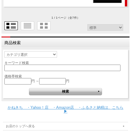
1 / 1ページ
（全7件）
商品検索
キーワード検索
価格帯検索
円 ～
円
かねきち ・Yahoo！店 ・Amazon店 ・ふるさと納税は、こちら
▶
お店のトップへ戻る