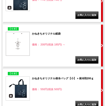
【冷凍】
かねきちオリジナル紙袋
価格： 200円(税抜 185円)
～
【冷凍】
かねきちオリジナル保冷バッグ【小】 + 保冷剤200ｇ
価格： 550円(税抜 500円)