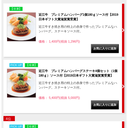
【冷凍】
近江牛 プレミアムハンバーグ1個180ｇソース付【2019
日本ギフト大賞滋賀賞受賞】
近江牛すき焼き用の特上の赤身で作ったプレミアムなハ
ンバーグ。ステーキソース付。
価格： 1,400円(税抜 1,296円)
PICK UP
【冷凍】
近江牛 プレミアムハンバーグステーキ4個セット（1個
180ｇ）ソース付【2019日本ギフト大賞滋賀賞受賞】
近江牛すき焼き用の特上の赤身で作ったプレミアムなハ
ンバーグ。ステーキソース付。
価格： 5,400円(税抜 5,000円)
4位
PICK UP
【冷凍】