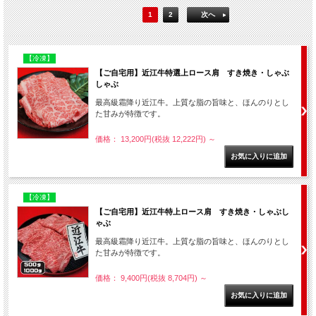
1
2
次へ
【冷凍】
【ご自宅用】近江牛特選上ロース肩 すき焼き・しゃぶ
しゃぶ
最高級霜降り近江牛。上質な脂の旨味と、ほんのりとし
た甘みが特徴です。
価格： 13,200円(税抜 12,222円)
～
【冷凍】
【ご自宅用】近江牛特上ロース肩 すき焼き・しゃぶし
ゃぶ
最高級霜降り近江牛。上質な脂の旨味と、ほんのりとし
た甘みが特徴です。
価格： 9,400円(税抜 8,704円)
～