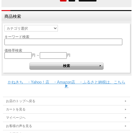
商品検索
キーワード検索
価格帯検索
円 ～
円
かねきち ・Yahoo！店 ・Amazon店 ・ふるさと納税は、こちら
▶
お店のトップへ戻る
カートを見る
マイページへ
お客様の声を見る