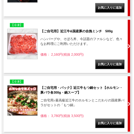
【冷凍】
【ご自宅用】近江牛&国産豚の合挽ミンチ 500g
ハンバーグや、そぼろ丼、今話題のファルシなど、色々
なお料理にご利用いただけます。
価格： 2,160円(税抜 2,000円)
【冷凍】
【ご自宅用・パック】近江牛もつ鍋セット【ホルモン・
豚バラ各300g・鍋スープ】
ご自宅用♪最高級近江牛のホルモンとこだわりの国産豚バ
ラがセットの「もつ鍋」
価格： 3,780円(税抜 3,500円)