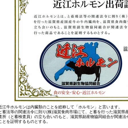
近江牛ホルモンは内臓類のことを総称して「ホルモン」と言います。
と蓄法等の関連法令に則り(株)滋賀食肉市場にて、と蓄を行った滋賀県
査所（と蓄検査員）の立ち合いのもと、滋賀県副産物協同組合が関連法
ことを証明するものとする。