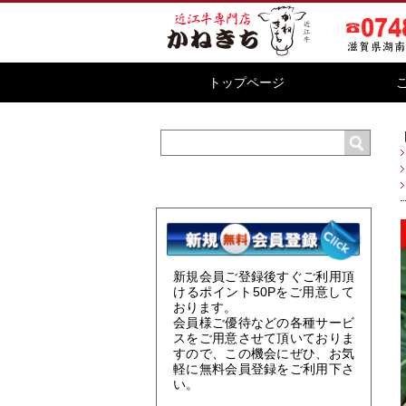
トップページ
新規会員ご登録後すぐご利用頂
けるポイント
50P
をご用意して
おります。
会員様ご優待などの各種サービ
スをご用意させて頂いておりま
すので、この機会にぜひ、お気
軽に無料会員登録をご利用下さ
い。