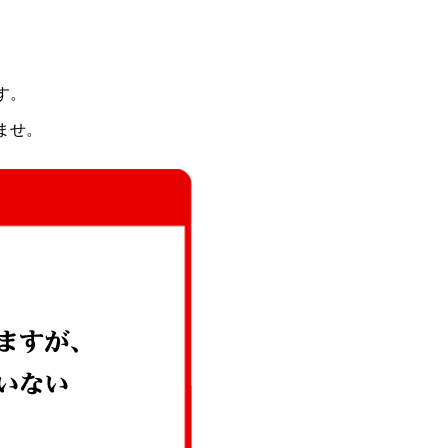
す。
ませ。