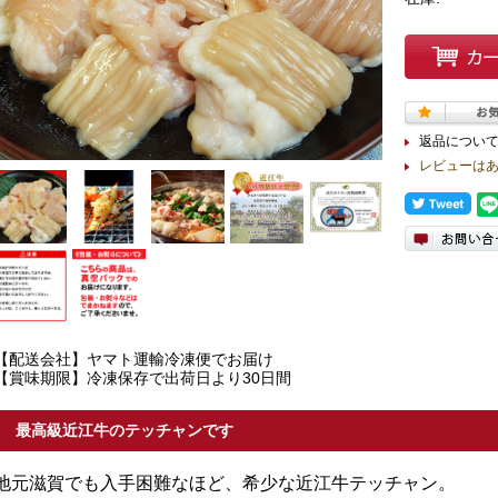
返品につい
レビューは
【配送会社】ヤマト運輸冷凍便でお届け
【賞味期限】冷凍保存で出荷日より30日間
最高級近江牛のテッチャンです
地元滋賀でも入手困難なほど、希少な近江牛テッチャン。