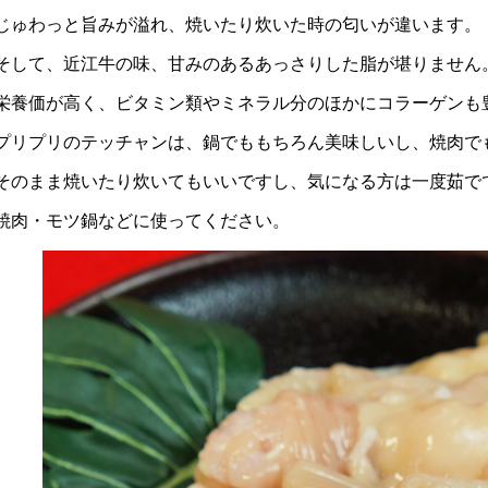
じゅわっと旨みが溢れ、焼いたり炊いた時の匂いが違います。
そして、近江牛の味、甘みのあるあっさりした脂が堪りません
栄養価が高く、ビタミン類やミネラル分のほかにコラーゲンも
プリプリのテッチャンは、鍋でももちろん美味しいし、焼肉で
そのまま焼いたり炊いてもいいですし、気になる方は一度茹で
焼肉・モツ鍋などに使ってください。