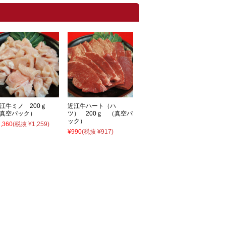
江牛ミノ 200ｇ
近江牛ハート（ハ
真空パック）
ツ） 200ｇ （真空パ
ック）
,360
(税抜 ¥1,259)
¥990
(税抜 ¥917)