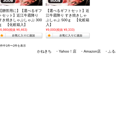
【贈答用に】【選べるギフ
【選べるギフトセット】近
トセット】近江牛霜降り
江牛霜降り すき焼きしゃ
すき焼きしゃぶしゃぶ 300
ぶしゃぶ 500ｇ 【化粧箱
ｇ 【化粧箱入】
入】
¥6,980
(税抜 ¥6,463)
¥9,000
(税抜 ¥8,333)
2件中1件〜2件を表示
かねきち ・Yahoo！店 ・Amazon店 ・