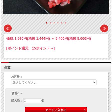
価格:
1,560円
(税抜 1,444円)
～
5,400円
(税抜 5,000円)
[ポイント還元 15ポイント～]
注文
内容量：
価格:
－
購入数：
個