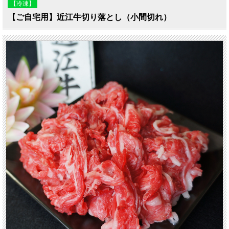
【冷凍】
【ご自宅用】近江牛切り落とし（小間切れ）