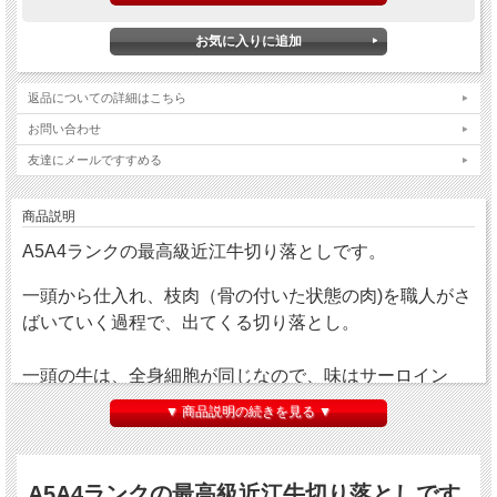
返品についての詳細はこちら
お問い合わせ
友達にメールですすめる
商品説明
A5A4ランクの最高級近江牛切り落としです。
一頭から仕入れ、枝肉（骨の付いた状態の肉)を職人がさ
ばいていく過程で、出てくる切り落とし。
一頭の牛は、全身細胞が同じなので、味はサーロイン
や、しゃぶしゃぶ用とほとんど変わりません。
▼ 商品説明の続きを見る ▼
柔らかい肉質ときめ細やかな「サシ」が特徴。
A5A4ランクの最高級近江牛切り落としです