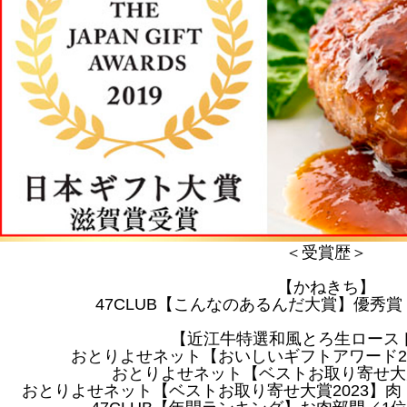
＜受賞歴＞
【かねきち】
47CLUB【こんなのあるんだ大賞】優秀賞（
【近江牛特選和風とろ生ロース
おとりよせネット【おいしいギフトアワード2
おとりよせネット【ベストお取り寄せ大賞
おとりよせネット【ベストお取り寄せ大賞2023】