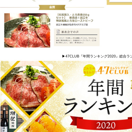
▶47CLUB『年間ランキング2020』総合ラ