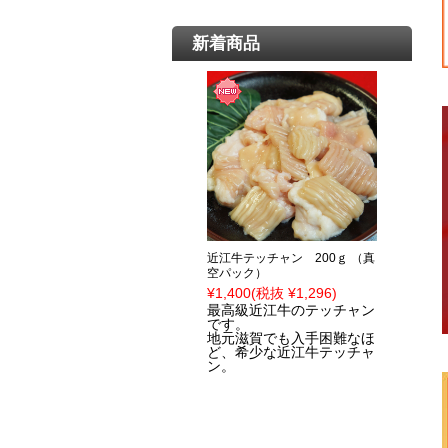
新着商品
近江牛テッチャン 200ｇ （真
空パック）
¥1,400
(税抜 ¥1,296)
最高級近江牛のテッチャン
です。
地元滋賀でも入手困難なほ
ど、希少な近江牛テッチャ
ン。