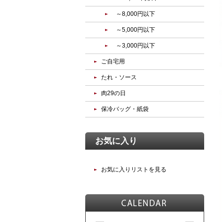
～8,000円以下
～5,000円以下
～3,000円以下
ご自宅用
たれ・ソース
肉29の日
保冷バッグ・紙袋
お気に入り
お気に入りリストを見る