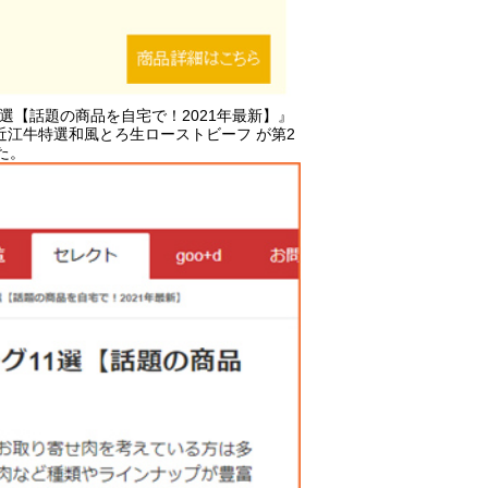
選【話題の商品を自宅で！2021年最新】』
近江牛特選和風とろ生ローストビーフ
が第2
た。