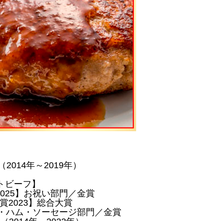
2014年～2019年）
トビーフ】
025】お祝い部門／金賞
2023】総合大賞
肉・ハム・ソーセージ部門／金賞