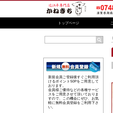
トップページ
新規会員ご登録後すぐご利用頂
けるポイント
50P
をご用意して
おります。
会員様ご優待などの各種サービ
スをご用意させて頂いておりま
すので、この機会にぜひ、お気
軽に無料会員登録をご利用下さ
い。