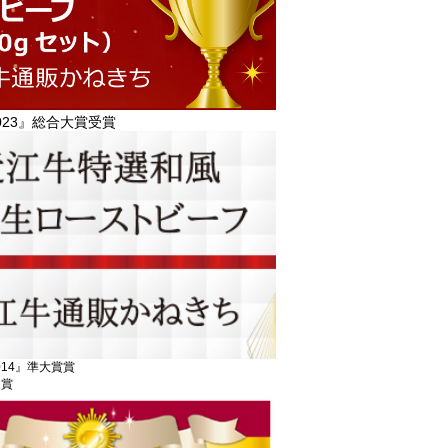
23』総合大賞受賞
14』準大賞賞
受賞