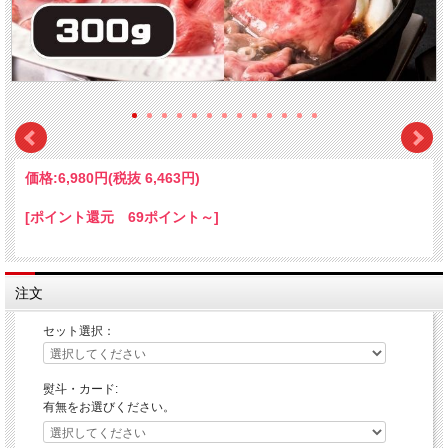
価格:
6,980円
(税抜 6,463円)
[ポイント還元 69ポイント～]
注文
セット選択：
熨斗・カード:
有無をお選びください。