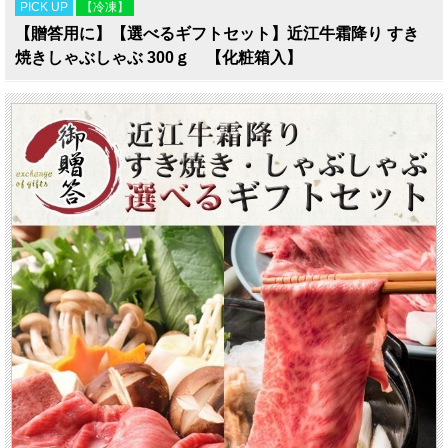
PICK UP
【冷凍】
【贈答用に】【選べるギフトセット】近江牛霜降り すき
焼きしゃぶしゃぶ 300ｇ 【化粧箱入】