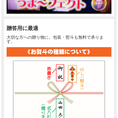
贈答用に最適
大切な方への贈り物に。包装・熨斗も無料で承りま
す。