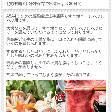
【賞味期限】冷凍保存で出荷日より30日間
A5A4ランクの最高級近江牛霜降りすき焼き・しゃぶし
ゃぶ用です。
大切な方を思って、すき焼きセットかしゃぶしゃぶセ
ットを選んでいただけるようになっております。
最高級近江牛の上質な脂は、口に入れた瞬間に融けて
いくのを感じられます。
するするとした口どけに、ふんわり、だけどしっかり
とした味わいの旨みと甘みが広がります。
最高級の霜降り近江牛の上質な脂は「しつこさ」「く
どさ」がありません。
常温で融けていってしまう脂が、その理由です。