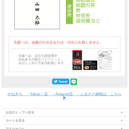
かねきち ・Yahoo！店 ・Amazon店 ・ふるさと納税は、こちら
▶
お店のトップへ戻る
カートを見る
マイページへ