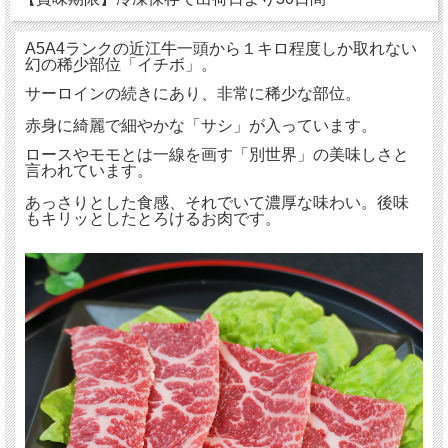
A5A4ランクの近江牛一頭から１キロ程度しか取れない
幻の稀少部位「イチボ」。
サーロインの続きにあり、非常に稀少な部位。
赤身に綺麗で細やかな「サシ」が入っています。
ロースやモモとは一線を画す「別世界」の美味しさと
言われています。
あっさりとした食感、それでいて濃厚な味わい。後味
もキリッとしたとろけるお肉です。