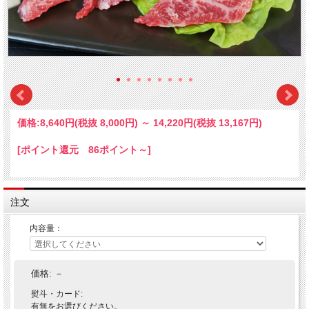
価格:
8,640円
(税抜 8,000円)
～
14,220円
(税抜 13,167円)
[ポイント還元 86ポイント～]
注文
内容量：
価格:
－
熨斗・カード:
有無をお選びください。