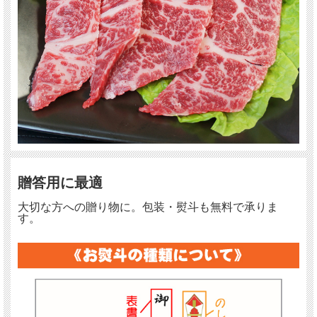
贈答用に最適
大切な方への贈り物に。包装・熨斗も無料で承りま
す。