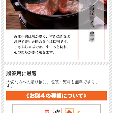
贈答用に最適
大切な方への贈り物に。包装・熨斗も無料で承りま
す。