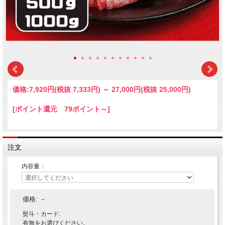
価格:
7,920円
(税抜 7,333円)
～
27,000円
(税抜 25,000円)
[ポイント還元 79ポイント～]
注文
内容量：
価格:
－
熨斗・カード:
有無をお選びください。