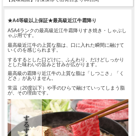
★A4等級以上保証★最高級近江牛霜降り
A5A4ランクの最高級近江牛霜降りすき焼き・しゃぶし
ゃぶ用です。
最高級近江牛の上質な脂は、口に入れた瞬間に融けて
いくのを感じられます。
するするとした口どけに、ふんわり、だけどしっかり
とした味わいの旨みと甘みが広がります。
最高級の霜降り近江牛の上質な脂は「しつこさ」「く
どさ」がありません。
常温（20度以下）や手のひらで融けていってしまう脂
が、その理由です。