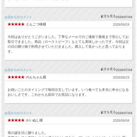
お店からのコメント
2026/07/04
とんこつ味様
2026/06/24
今回はありがとうございました。丁寧なメールでのご連絡で最後まで安心してお
取引できました。商品（ローストビーフ）もとても美味しかったです。今回は父
の日の贈り物で利用させていただきました。購入して良かったと思っておりま
す。
お店からのコメント
2026/07/04
のんちゃん様
2026/06/23
お祝いごとのタイミングで毎回注文しています。いつ食べても本当に幸せになる
おいしさです。これからも節目でお世話になります。
お店からのコメント
2026/07/04
かいぬし様
2026/06/04
母の誕生日に贈りました。