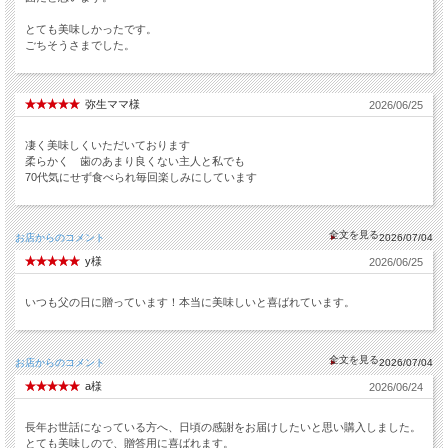
とても美味しかったです。
ごちそうさまでした。
弥生ママ様
2026/06/25
凄く美味しくいただいております
柔らかく 歯のあまり良くない主人と私でも
70代気にせず食べられ毎回楽しみにしています
お店からのコメント
2026/07/04
y様
2026/06/25
いつも父の日に贈っています！本当に美味しいと喜ばれています。
お店からのコメント
2026/07/04
a様
2026/06/24
長年お世話になっている方へ、日頃の感謝をお届けしたいと思い購入しました。
とても美味しので、贈答用に喜ばれます。