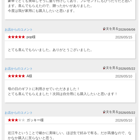
豪華でとても美味しそうに盛り付けしてあり、プレゼントにもぴったりだと思い
ます。喜んでもらえたので、贈ったかいがありました。
今度は我が家用にも購入したいと思います。
お店からのコメント
2026/06/06
pop様
2026/05/15
とても喜んでもらいました。ありがとうございました。
お店からのコメント
2026/05/22
A様
2026/05/10
母の日のギフトに利用させていただきました！
とても喜んでもらえました！次回は自分用にも購入したいと思います！
お店からのコメント
2026/05/22
ガッキー様
2026/05/10
近江牛ということで確かに美味しい。ほぼ生で好みで有る。だが高価なので、な
かなか購入に至らないと思う。