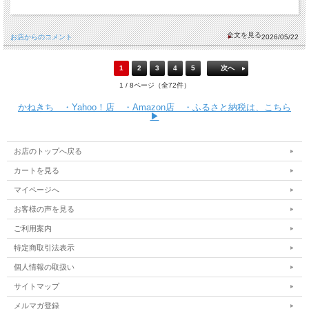
お店からのコメント
2026/05/22
1
2
3
4
5
次へ
1 / 8ページ（全72件）
かねきち ・Yahoo！店 ・Amazon店 ・ふるさと納税は、こちら
▶
お店のトップへ戻る
カートを見る
マイページへ
お客様の声を見る
ご利用案内
特定商取引法表示
個人情報の取扱い
サイトマップ
メルマガ登録