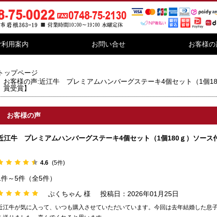
ご利用案内
お問い合せ
お客様の
トップページ
お客様の声:近江牛 プレミアムハンバーグステーキ4個セット（1個18
賞受賞】
お客様の声
近江牛 プレミアムハンバーグステーキ4個セット（1個180ｇ）ソース
4.6
(5件)
1件～5件（全5件）
ぷくちゃん 様
投稿日：2026年01月25日
近江牛が気に入って、いつも購入させていただいています。今回は去年結婚した息