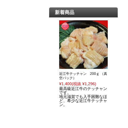
新着商品
近江牛テッチャン 200ｇ （真
空パック）
¥1,400
(税抜 ¥1,296)
最高級近江牛のテッチャン
です。
地元滋賀でも入手困難なほ
ど、希少な近江牛テッチャ
ン。