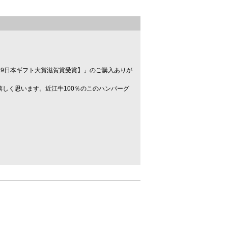
。
019日本ギフト大賞滋賀賞受賞】」のご購入ありが
しく思います。近江牛100％のこのハンバーグ