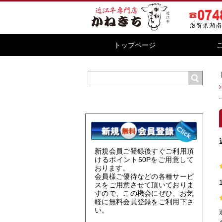
トップページ
新規会員ご登録後すぐご利用頂
けるポイント
50P
をご用意して
おります。
会員様ご優待などの各種サービ
スをご用意させて頂いておりま
すので、この機会にぜひ、お気
軽に無料会員登録をご利用下さ
い。