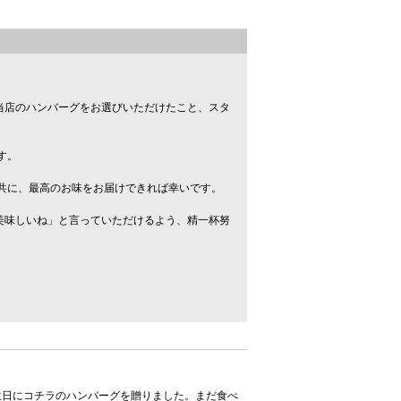
当店のハンバーグをお選びいただけたこと、スタ
す。
共に、最高のお味をお届けできれば幸いです。
美味しいね」と言っていただけるよう、精一杯努
生日にコチラのハンバーグを贈りました。まだ食べ