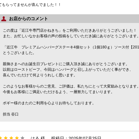
てもらってませんが喜んでました！！
お店からのコメント
この度は「近江牛専門店かねきち」をご利用いただきありがとうございました！
また、お忙しいなかお客様の声の投稿をしていただき誠にありがとうございます
「近江牛 プレミアムハンバーグステーキ4個セット（1個180ｇ）ソース付【2
とうございました。
親御さまへのお誕生日プレゼントにご購入頂き誠にありがとうございます。
以前はローストビーフ、今回はハンバーグと召し上がっていただく事ができ、
喜んでいただけて何よりうれしく思います。
このようなお客様からのご意見、ご評価は、私たちにとって大変励みとなります
今後もお客様にご満足いただけるよう、一層努力してまいります。
ボギー様のまたのご利用を心よりお待ちしております。
担当 谷口
はる 様
投稿日：2025年07月25日