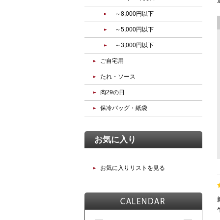
～8,000円以下
～5,000円以下
～3,000円以下
ご自宅用
たれ・ソース
肉29の日
保冷バッグ・紙袋
お気に入り
お気に入りリストを見る