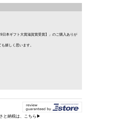
。
019日本ギフト大賞滋賀賞受賞】」のご購入ありが
ても嬉しく思います。
ふるさと納税は、こちら▶